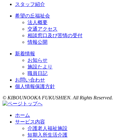
スタッフ紹介
希望の丘福祉会
法人概要
交通アクセス
相談窓口及び苦情の受付
情報公開
新着情報
お知らせ
施設たより
職員日記
お問い合わせ
個人情報保護方針
© KIBOUNOOKA FUKUSHIEN. All Rights Reserved.
ホーム
サービス内容
介護老人福祉施設
短期入所生活介護