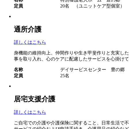
定員
20名 （ユニットケア型個室）
通所介護
詳しくはこちら
身機能の維持向上、仲間作りや生き甲斐作りと充実した
事を取り入れ、心のケアに配慮したサービスを心掛けて
名称
デイサービスセンター 豊の郷
定員
25名
居宅支援介護
詳しくはこちら
ご自宅での介護や介護保険に関すること、日常生活で不
サービスの紹介および申請手続き、介護用品の紹介など