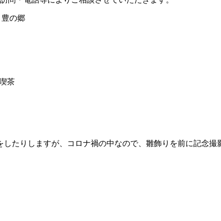
 豊の郷
り喫茶
をしたりしますが、コロナ禍の中なので、雛飾りを前に記念撮