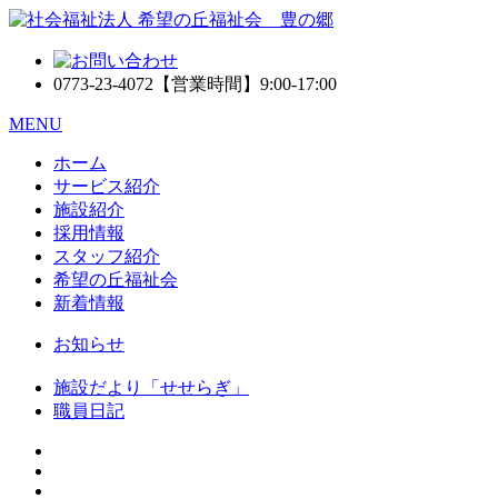
0773-23-4072
【営業時間】9:00-17:00
MENU
ホーム
サービス紹介
施設紹介
採用情報
スタッフ紹介
希望の丘福祉会
新着情報
お知らせ
施設だより「せせらぎ」
職員日記