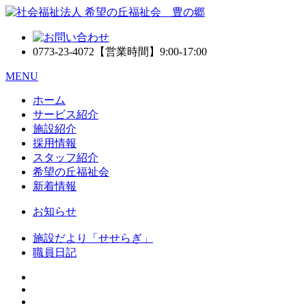
0773-23-4072
【営業時間】9:00-17:00
MENU
ホーム
サービス紹介
施設紹介
採用情報
スタッフ紹介
希望の丘福祉会
新着情報
お知らせ
施設だより「せせらぎ」
職員日記