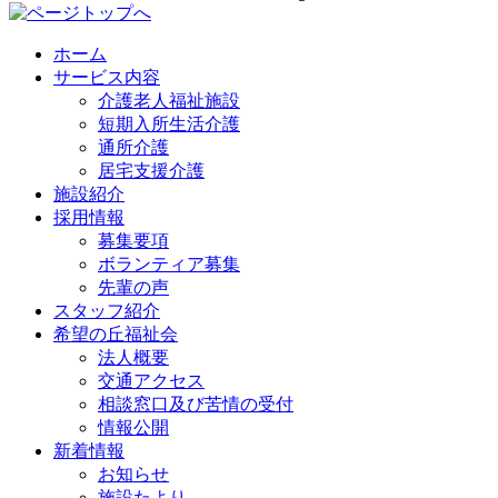
ホーム
サービス内容
介護老人福祉施設
短期入所生活介護
通所介護
居宅支援介護
施設紹介
採用情報
募集要項
ボランティア募集
先輩の声
スタッフ紹介
希望の丘福祉会
法人概要
交通アクセス
相談窓口及び苦情の受付
情報公開
新着情報
お知らせ
施設たより