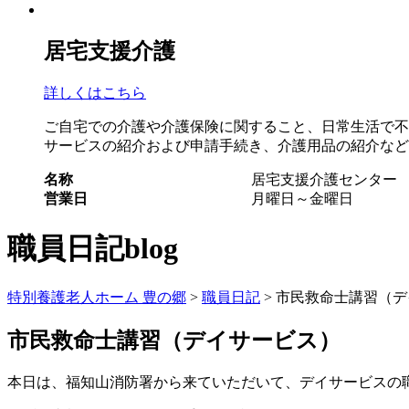
居宅支援介護
詳しくはこちら
ご自宅での介護や介護保険に関すること、日常生活で不
サービスの紹介および申請手続き、介護用品の紹介など
名称
居宅支援介護センター
営業日
月曜日～金曜日
職員日記
blog
特別養護老人ホーム 豊の郷
>
職員日記
> 市民救命士講習（
市民救命士講習（デイサービス）
本日は、福知山消防署から来ていただいて、デイサービスの