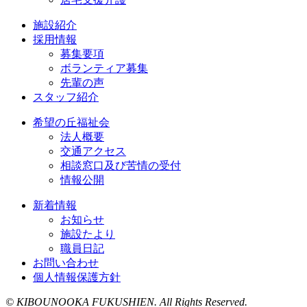
施設紹介
採用情報
募集要項
ボランティア募集
先輩の声
スタッフ紹介
希望の丘福祉会
法人概要
交通アクセス
相談窓口及び苦情の受付
情報公開
新着情報
お知らせ
施設たより
職員日記
お問い合わせ
個人情報保護方針
© KIBOUNOOKA FUKUSHIEN. All Rights Reserved.