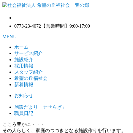
0773-23-4072
【営業時間】9:00-17:00
MENU
ホーム
サービス紹介
施設紹介
採用情報
スタッフ紹介
希望の丘福祉会
新着情報
お知らせ
施設だより「せせらぎ」
職員日記
こころ豊かに・・・
その人らしく、家庭のつづきとなる施設作りを行います。