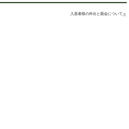
入居者様の外出と面会について
次