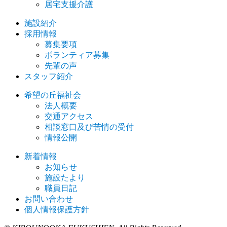
居宅支援介護
施設紹介
採用情報
募集要項
ボランティア募集
先輩の声
スタッフ紹介
希望の丘福祉会
法人概要
交通アクセス
相談窓口及び苦情の受付
情報公開
新着情報
お知らせ
施設たより
職員日記
お問い合わせ
個人情報保護方針