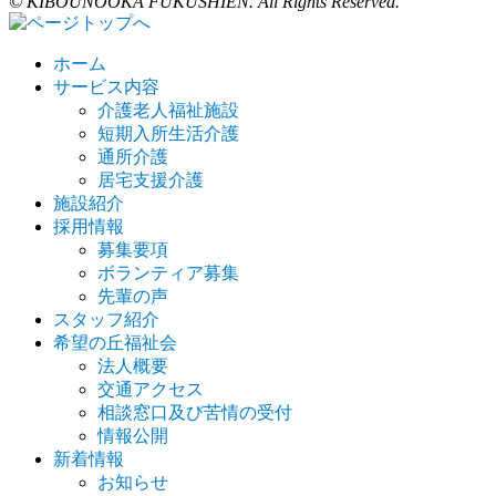
© KIBOUNOOKA FUKUSHIEN. All Rights Reserved.
ホーム
サービス内容
介護老人福祉施設
短期入所生活介護
通所介護
居宅支援介護
施設紹介
採用情報
募集要項
ボランティア募集
先輩の声
スタッフ紹介
希望の丘福祉会
法人概要
交通アクセス
相談窓口及び苦情の受付
情報公開
新着情報
お知らせ