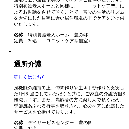
特別養護老人ホームと同様に、「ユニットケア型」に
よるお世話をさせて頂くことで、普段の生活のリズム
を大切にした居宅に近い居住環境の下でケアをご提供
いたします。
名称
特別養護老人ホーム 豊の郷
定員
20名 （ユニットケア型個室）
通所介護
詳しくはこちら
身機能の維持向上、仲間作りや生き甲斐作りと充実し
た1日を過ごしていただくと共に、ご家庭の介護負担を
軽減します。また、高齢者の方に楽しんで頂くため、
季節感あふれる行事を取り入れ、心のケアに配慮した
サービスを心掛けております。
名称
デイサービスセンター 豊の郷
定員
25名