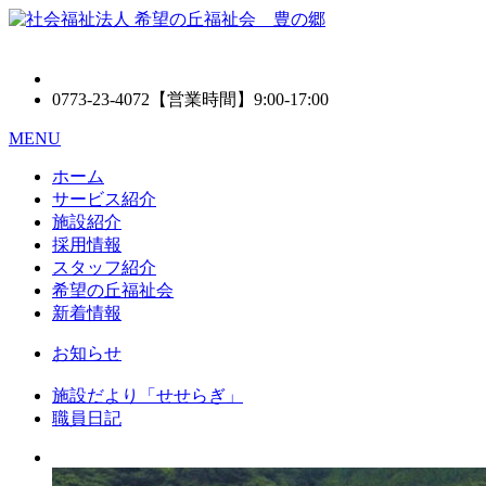
0773-23-4072
【営業時間】9:00-17:00
MENU
ホーム
サービス紹介
施設紹介
採用情報
スタッフ紹介
希望の丘福祉会
新着情報
お知らせ
施設だより「せせらぎ」
職員日記