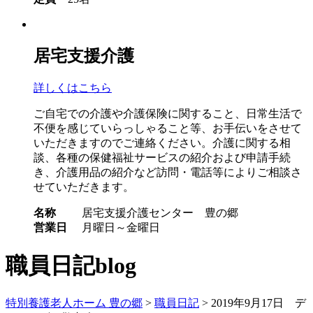
居宅支援介護
詳しくはこちら
ご自宅での介護や介護保険に関すること、日常生活で
不便を感じていらっしゃること等、お手伝いをさせて
いただきますのでご連絡ください。介護に関する相
談、各種の保健福祉サービスの紹介および申請手続
き、介護用品の紹介など訪問・電話等によりご相談さ
せていただきます。
名称
居宅支援介護センター 豊の郷
営業日
月曜日～金曜日
職員日記
blog
特別養護老人ホーム 豊の郷
>
職員日記
> 2019年9月17日 デ